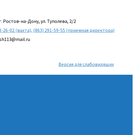
г. Ростов-на-Дону, ул. Туполева, 2/2
3-26-02 (вахта), (863) 291-59-55 (приемная директора)
sh113@mail.ru
Версия для слабовидящих