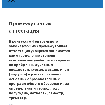
Промежуточная
аттестация
В контексте Федерального
закона №273-ФЗ промежуточная
аттестация учащихся понимается
как определение степени
освоения ими учебного материала
по пройденным учебным
предметам, курсам, дисциплинам
(модулям) в рамках освоения
основных образовательных
программ общего образования за
определенный период: год,
полугодие, четверть, семестр,
триместр.