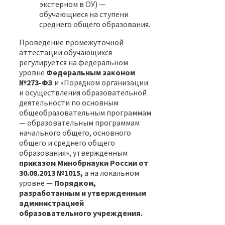
экстерном в ОУ) —
обучающиеся на ступени
среднего общего образования.
Проведение промежуточной
аттестации обучающихся
регулируется на федеральном
уровне
Федеральным законом
№273-ФЗ
и «Порядком организации
и осуществления образовательной
деятельности по основным
общеобразовательным программам
— образовательным программам
начального общего, основного
общего и среднего общего
образования», утвержденным
приказом Минобрнауки России от
30.08.2013 №1015,
а на локальном
уровне —
Порядком,
разработанным и утвержденным
администрацией
образовательного учреждения.