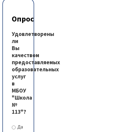
Опрос
Удовлетворены
ли
Вы
качеством
предоставляемых
образовательных
услуг
в
МБОУ
"Школа
№
113"?
Да