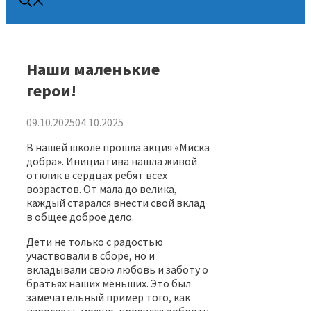
Наши маленькие
герои!
09.10.2025
04.10.2025
В нашей школе прошла акция «Миска
добра». Инициатива нашла живой
отклик в сердцах ребят всех
возрастов. От мала до велика,
каждый старался внести свой вклад
в общее доброе дело.
Дети не только с радостью
участвовали в сборе, но и
вкладывали свою любовь и заботу о
братьях наших меньших. Это был
замечательный пример того, как
взрослеть можно, проявляя доброту