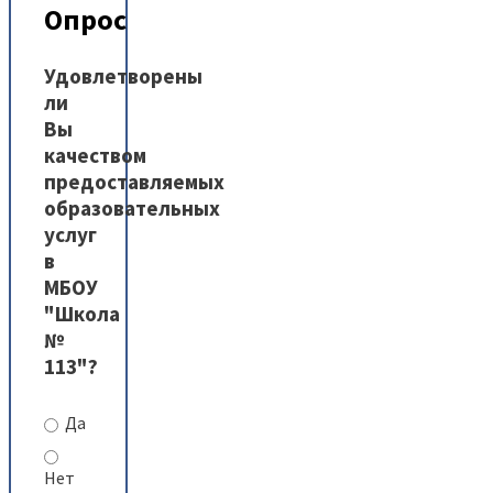
Опрос
Удовлетворены
ли
Вы
качеством
предоставляемых
образовательных
услуг
в
МБОУ
"Школа
№
113"?
Да
Нет