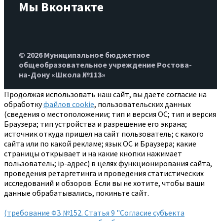
Мы Вконтакте
© 2026 Муниципальное бюджетное
общеобразовательное учреждение Ростова-
на-Дону «Школа №113»
Продолжая использовать наш сайт, вы даете согласие на
обработку
файлов cookie
, пользовательских данных
(сведения о местоположении; тип и версия ОС; тип и версия
Браузера; тип устройства и разрешение его экрана;
источник откуда пришел на сайт пользователь; с какого
сайта или по какой рекламе; язык ОС и Браузера; какие
страницы открывает и на какие кнопки нажимает
пользователь; ip-адрес) в целях функционирования сайта,
проведения ретаргетинга и проведения статистических
исследований и обзоров. Если вы не хотите, чтобы ваши
данные обрабатывались, покиньте сайт.
(требование ФЗ №152. Статья 9 "Согласие субъекта