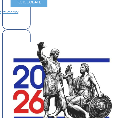
зультаты