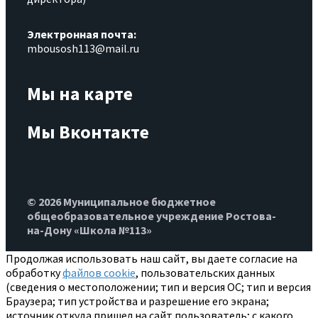
Электронная почта:
mbousosh113@mail.ru
Мы на карте
Мы Вконтакте
© 2026 Муниципальное бюджетное
общеобразовательное учреждение Ростова-
на-Дону «Школа №113»
Продолжая использовать наш сайт, вы даете согласие на
обработку
файлов cookie
, пользовательских данных
(сведения о местоположении; тип и версия ОС; тип и версия
Браузера; тип устройства и разрешение его экрана;
источник откуда пришел на сайт пользователь; с какого