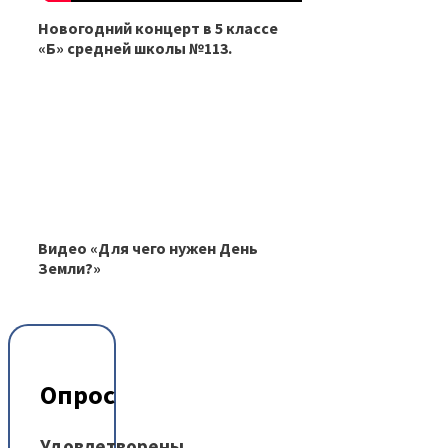
Новогодний концерт в 5 классе
«Б» средней школы №113.
Видео «Для чего нужен День
Земли?»
Опрос
Удовлетворены