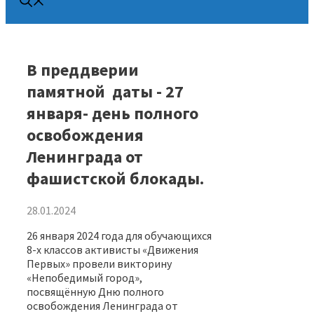
В преддверии ​
памятной​ ​ даты ​- 27
января- день полного
освобождения
Ленинграда от
фашистской блокады.
28.01.2024
26 января 2024 года для обучающихся
8-х классов активисты «Движения
Первых» провели викторину
«Непобедимый город»,
посвящённую Дню полного
освобождения Ленинграда от