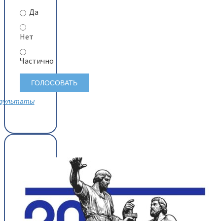
Да
Нет
Частично
зультаты