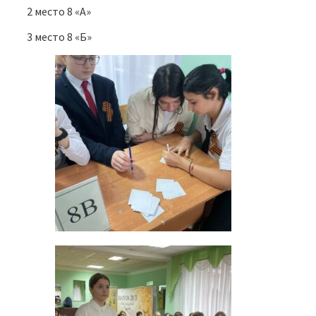
2 место 8 «А»
3 место 8 «Б»