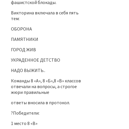
фашистской блокады.
Викторина включала в себя пять
тем:
ОБОРОНА
ПАМЯТНИКИ
ГОРОД ЖИВ
УКРАДЕННОЕ ДЕТСТВО
НАДО ВЫЖИТЬ..
Команды 8 «А», 8 «Б»,8 «В» классов
отвечали на вопросы, а строгое
жюри правильные
ответы вносила в протокол.
?Победители:
1 место 8 «В»