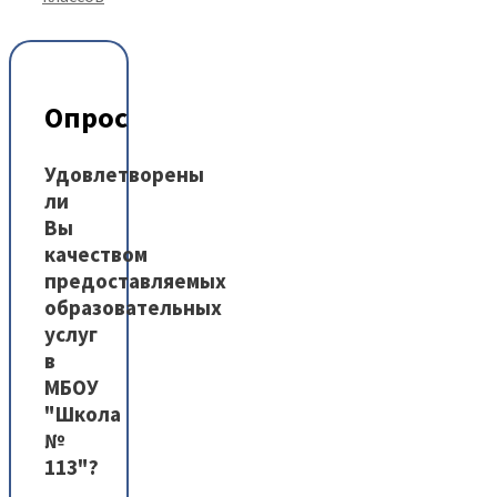
Опрос
Удовлетворены
ли
Вы
качеством
предоставляемых
образовательных
услуг
в
МБОУ
"Школа
№
113"?