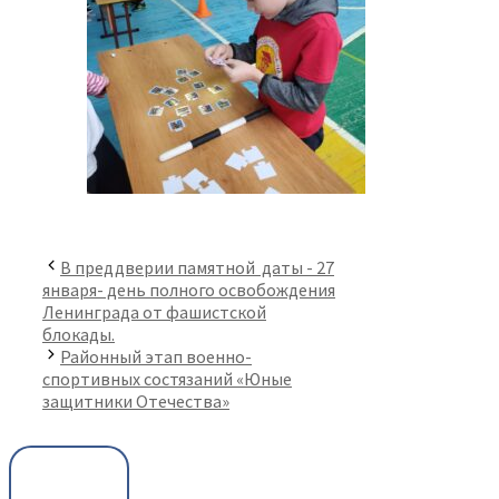
В преддверии ​памятной​ ​ даты ​- 27
января- день полного освобождения
Ленинграда от фашистской
блокады.
Районный этап военно-
спортивных состязаний «Юные
защитники Отечества»