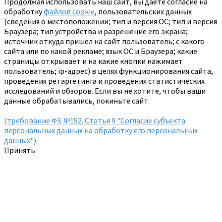
Продолжая использовать наш сайт, вы даете согласие на
обработку
файлов cookie
, пользовательских данных
(сведения о местоположении; тип и версия ОС; тип и версия
Браузера; тип устройства и разрешение его экрана;
источник откуда пришел на сайт пользователь; с какого
сайта или по какой рекламе; язык ОС и Браузера; какие
страницы открывает и на какие кнопки нажимает
пользователь; ip-адрес) в целях функционирования сайта,
проведения ретаргетинга и проведения статистических
исследований и обзоров. Если вы не хотите, чтобы ваши
данные обрабатывались, покиньте сайт.
(требование ФЗ №152. Статья 9 "Согласие субъекта
персональных данных на обработку его персональных
данных")
Принять