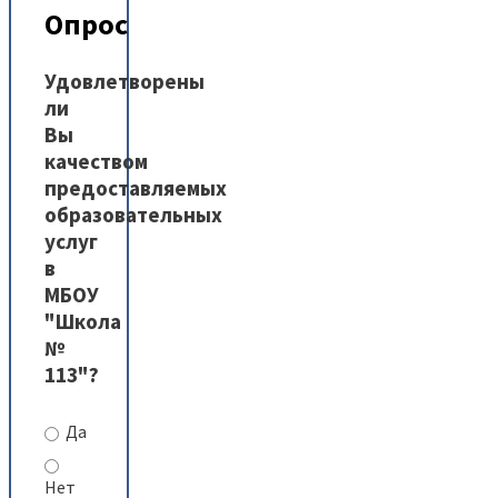
Опрос
Удовлетворены
ли
Вы
качеством
предоставляемых
образовательных
услуг
в
МБОУ
"Школа
№
113"?
Да
Нет