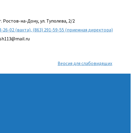
г. Ростов-на-Дону, ул. Туполева, 2/2
3-26-02 (вахта), (863) 291-59-55 (приемная директора)
sh113@mail.ru
Версия для слабовидящих