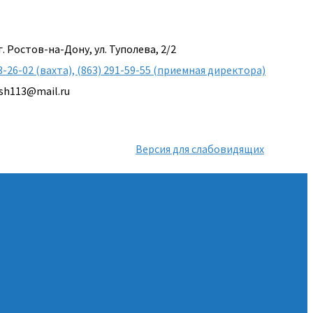
г. Ростов-на-Дону, ул. Туполева, 2/2
3-26-02 (вахта), (863) 291-59-55 (приемная директора)
sh113@mail.ru
Версия для слабовидящих