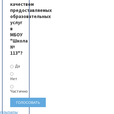
качеством
предоставляемых
образовательных
услуг
в
МБОУ
"Школа
№
113"?
Да
Нет
Частично
зультаты