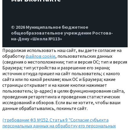
© 2026 Муниципальное бюджетное
общеобразовательное учреждение Ростова-
на-Дону «Школа №113»
Продолжая использовать наш сайт, вы даете согласие на
обработку
файлов cookie
, пользовательских данных
(сведения о местоположении; тип и версия ОС; тип и версия
Браузера; тип устройства и разрешение его экрана;
источник откуда пришел на сайт пользователь; с какого
сайта или по какой рекламе; язык ОС и Браузера; какие
страницы открывает и на какие кнопки нажимает
пользователь; ip-адрес) в целях функционирования сайта,
проведения ретаргетинга и проведения статистических
исследований и обзоров. Если вы не хотите, чтобы ваши
данные обрабатывались, покиньте сайт.
(требование ФЗ №152. Статья 9 "Согласие субъекта
персональных данных на обработку его персональных