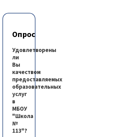
Опрос
Удовлетворены
ли
Вы
качеством
предоставляемых
образовательных
услуг
в
МБОУ
"Школа
№
113"?