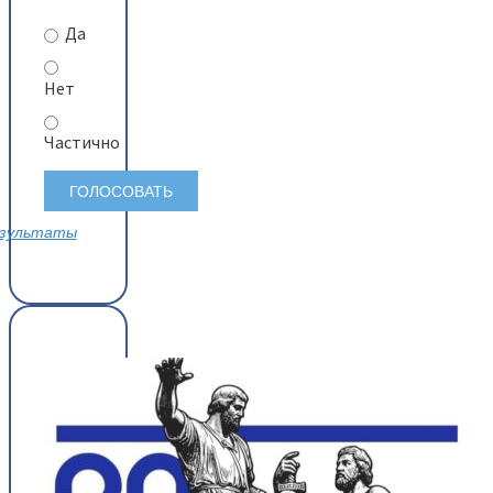
Да
Нет
Частично
зультаты