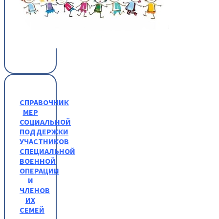
СПРАВОЧНИК
МЕР
СОЦИАЛЬНОЙ
ПОДДЕРЖКИ
УЧАСТНИКОВ
СПЕЦИАЛЬНОЙ
ВОЕННОЙ
ОПЕРАЦИИ
И
ЧЛЕНОВ
ИХ
СЕМЕЙ