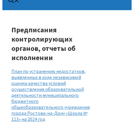
Предписания
контролирующих
органов, отчеты об
исполнении
План по устранению недостатков,
выявленных в ходе независимой
оценки качества условий
осуществления образовательной
деятельности м
униципального
бюджетного
общеобразовательного учреждения
города Ростова-на-Дону «Школа №
113»
на 2024 год