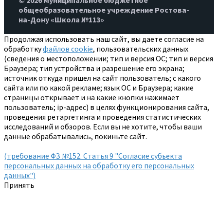
© 2026 Муниципальное бюджетное
общеобразовательное учреждение Ростова-
на-Дону «Школа №113»
Продолжая использовать наш сайт, вы даете согласие на
обработку
файлов cookie
, пользовательских данных
(сведения о местоположении; тип и версия ОС; тип и версия
Браузера; тип устройства и разрешение его экрана;
источник откуда пришел на сайт пользователь; с какого
сайта или по какой рекламе; язык ОС и Браузера; какие
страницы открывает и на какие кнопки нажимает
пользователь; ip-адрес) в целях функционирования сайта,
проведения ретаргетинга и проведения статистических
исследований и обзоров. Если вы не хотите, чтобы ваши
данные обрабатывались, покиньте сайт.
(требование ФЗ №152. Статья 9 "Согласие субъекта
персональных данных на обработку его персональных
данных")
Принять