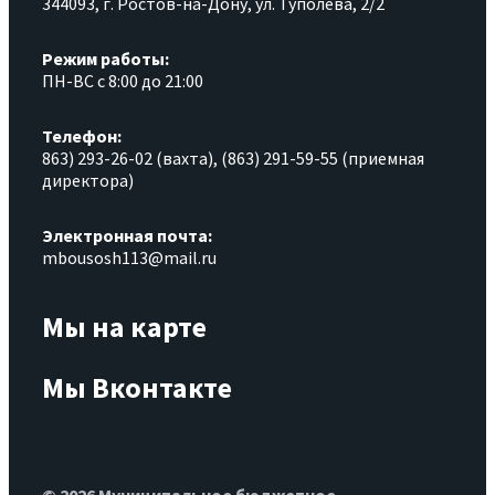
344093, г. Ростов-на-Дону, ул. Туполева, 2/2
Режим работы:
ПН-ВС с 8:00 до 21:00
Телефон:
863) 293-26-02 (вахта), (863) 291-59-55 (приемная
директора)
Электронная почта:
mbousosh113@mail.ru
Мы на карте
Мы Вконтакте