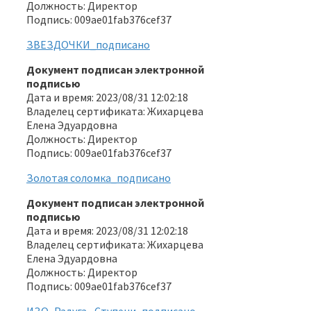
Должность: Директор
Подпись: 009ae01fab376cef37
ЗВЕЗДОЧКИ_подписано
Документ подписан электронной
подписью
Дата и время: 2023/08/31 12:02:18
Владелец сертификата: Жихарцева
Елена Эдуардовна
Должность: Директор
Подпись: 009ae01fab376cef37
Золотая соломка_подписано
Документ подписан электронной
подписью
Дата и время: 2023/08/31 12:02:18
Владелец сертификата: Жихарцева
Елена Эдуардовна
Должность: Директор
Подпись: 009ae01fab376cef37
ИЗО_Радуга_ Ступени_подписано