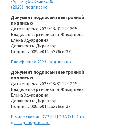
-Арт клубОК-микс 36
(2023)_подписано
Документ подписан электронной
подписью
Дата и время: 2023/08/31 12:02:15
Владелец сертификата: Жихарцева
Елена Эдуардовна
Должность: Директор
Подпись: 009ae01fab376cef37
Блокфлейта 2023_подписано
Документ подписан электронной
подписью
Дата и время: 2023/08/31 12:02:15
Владелец сертификата: Жихарцева
Елена Эдуардовна
Должность: Директор
Подпись: 009ae01fab376cef37
В мире сказок_КУЗНЕЦОВА О.Н. 1 го
детсад_подписано