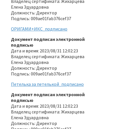
Владелец сертификата: Жихарцева
Елена Эдуардовна
Должность: Директор
Подпись: 009ae01fab376cef37
ОРИГАМИ+ИКС_подписано
Документ подписан электронной
подписью
Дата и время: 2023/08/31 12:02:23
Владелец сертификата: Жихарцева
Елена Эдуардовна
Должность: Директор
Подпись: 009ae01fab376cef37
Петелька за петелькой_подписано
Документ подписан электронной
подписью
Дата и время: 2023/08/31 12:02:23
Владелец сертификата: Жихарцева
Елена Эдуардовна
Должность: Директор
Подпись: 009ae01fab376cef37