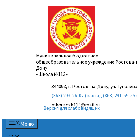
Перейти
к
содержимому
Муниципальное бюджетное
общеобразовательное учреждение Ростова-
Дону
«Школа №113»
344093, г. Ростов-на-Дону, ул. Туполева
(863) 293-26-02 (вахта), (863) 291-59-
mbousosh113@mail.ru
Версия для слабовидящих
Меню