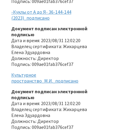
Подпись: 009ae01fab376cef37
-Куклы от А до Я- 36-144-144
(2023)_подписано
Документ подписан электронной
подписью
Дата и время: 2023/08/31 12:02:20
Владелец сертификата: Жихарцева
Елена Эдуардовна
Должность: Директор
Подпись: 009ae01fab376cef37
Культурное
пространство_М.И._подписано
Документ подписан электронной
подписью
Дата и время: 2023/08/31 12:02:20
Владелец сертификата: Жихарцева
Елена Эдуардовна
Должность: Директор
Подпись: 009ae01fab376cef37