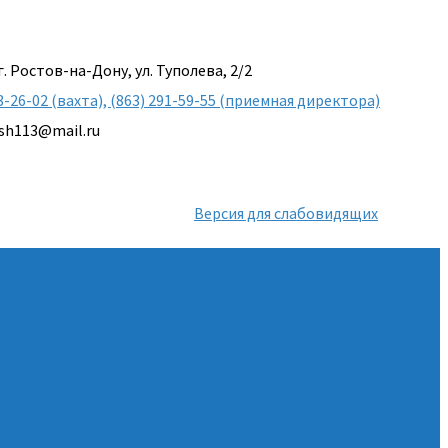
г. Ростов-на-Дону, ул. Туполева, 2/2
3-26-02 (вахта), (863) 291-59-55 (приемная директора)
sh113@mail.ru
Версия для слабовидящих