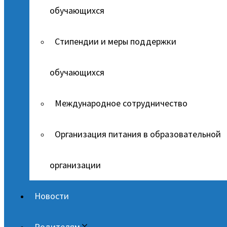
обучающихся
Стипендии и меры поддержки
обучающихся
Международное сотрудничество
Организация питания в образовательной
организации
Новости
Родителям