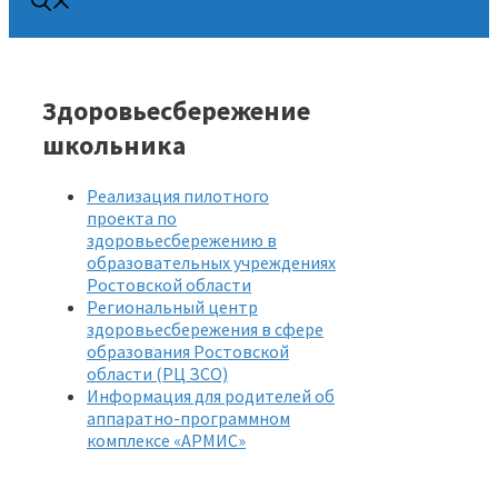
Здоровьесбережение
школьника
Реализация пилотного
проекта по
здоровьесбережению в
образовательных учреждениях
Ростовской области
Региональный центр
здоровьесбережения в сфере
образования Ростовской
области (РЦ ЗСО)
Информация для родителей об
аппаратно-программном
комплексе «АРМИС»