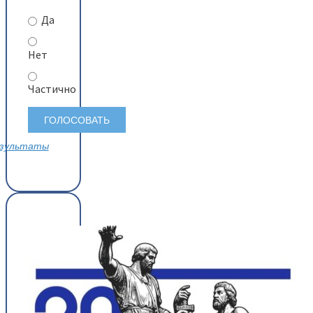
Да
Нет
Частично
зультаты