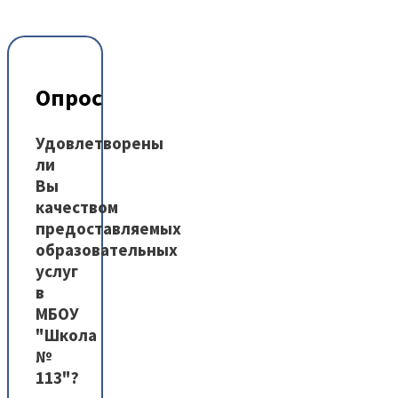
Опрос
Удовлетворены
ли
Вы
качеством
предоставляемых
образовательных
услуг
в
МБОУ
"Школа
№
113"?