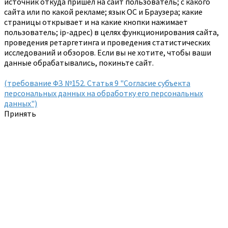
источник откуда пришел на сайт пользователь; с какого
сайта или по какой рекламе; язык ОС и Браузера; какие
страницы открывает и на какие кнопки нажимает
пользователь; ip-адрес) в целях функционирования сайта,
проведения ретаргетинга и проведения статистических
исследований и обзоров. Если вы не хотите, чтобы ваши
данные обрабатывались, покиньте сайт.
(требование ФЗ №152. Статья 9 "Согласие субъекта
персональных данных на обработку его персональных
данных")
Принять