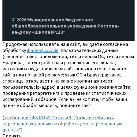
© 2026 Муниципальное бюджетное
общеобразовательное учреждение Ростова-
на-Дону «Школа №113»
Продолжая использовать наш сайт, вы даете согласие на
обработку
файлов cookie
, пользовательских данных
(сведения о местоположении; тип и версия ОС; тип и версия
Браузера; тип устройства и разрешение его экрана;
источник откуда пришел на сайт пользователь; с какого
сайта или по какой рекламе; язык ОС и Браузера; какие
страницы открывает и на какие кнопки нажимает
пользователь; ip-адрес) в целях функционирования сайта,
проведения ретаргетинга и проведения статистических
исследований и обзоров. Если вы не хотите, чтобы ваши
данные обрабатывались, покиньте сайт.
(требование ФЗ №152. Статья 9 "Согласие субъекта
персональных данных на обработку его персональных
данных")
Принять