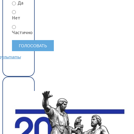
Да
Нет
Частично
зультаты