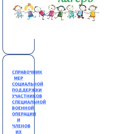
СПРАВОЧНИК
МЕР
СОЦИАЛЬНОЙ
ПОДДЕРЖКИ
УЧАСТНИКОВ
СПЕЦИАЛЬНОЙ
ВОЕННОЙ
ОПЕРАЦИИ
И
ЧЛЕНОВ
ИХ