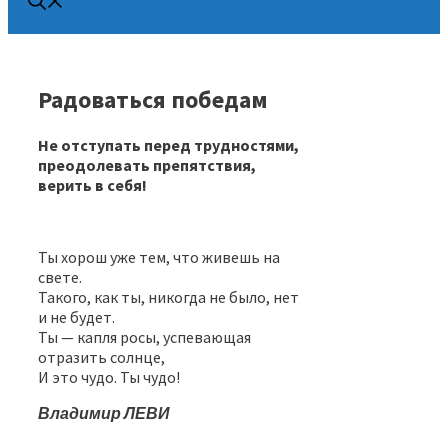
Радоваться победам
Не отступать перед трудностями,
преодолевать препятствия,
верить в себя!
Ты хорош уже тем, что живешь на
свете.
Такого, как ты, никогда не было, нет
и не будет.
Ты — капля росы, успевающая
отразить солнце,
И это чудо. Ты чудо!
Владимир ЛЕВИ