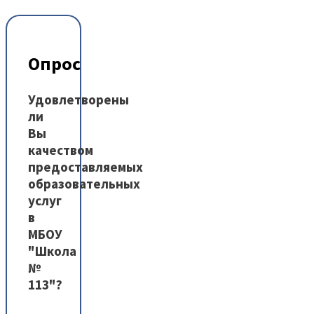
Опрос
Удовлетворены
ли
Вы
качеством
предоставляемых
образовательных
услуг
в
МБОУ
"Школа
№
113"?