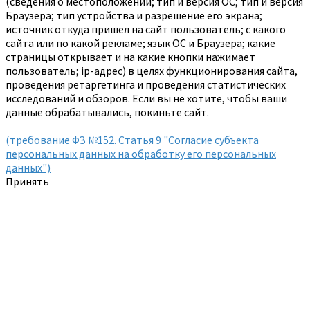
(сведения о местоположении; тип и версия ОС; тип и версия
Браузера; тип устройства и разрешение его экрана;
источник откуда пришел на сайт пользователь; с какого
сайта или по какой рекламе; язык ОС и Браузера; какие
страницы открывает и на какие кнопки нажимает
пользователь; ip-адрес) в целях функционирования сайта,
проведения ретаргетинга и проведения статистических
исследований и обзоров. Если вы не хотите, чтобы ваши
данные обрабатывались, покиньте сайт.
(требование ФЗ №152. Статья 9 "Согласие субъекта
персональных данных на обработку его персональных
данных")
Принять