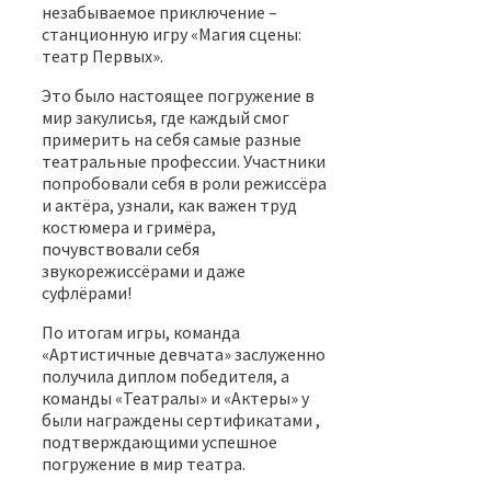
незабываемое приключение –
станционную игру «Магия сцены:
театр Первых».
Это было настоящее погружение в
мир закулисья, где каждый смог
примерить на себя самые разные
театральные профессии. Участники
попробовали себя в роли режиссёра
и актёра, узнали, как важен труд
костюмера и гримёра,
почувствовали себя
звукорежиссёрами и даже
суфлёрами!
По итогам игры, команда
«Артистичные девчата» заслуженно
получила диплом победителя, а
команды «Театралы» и «Актеры» у
были награждены сертификатами ,
подтверждающими успешное
погружение в мир театра.