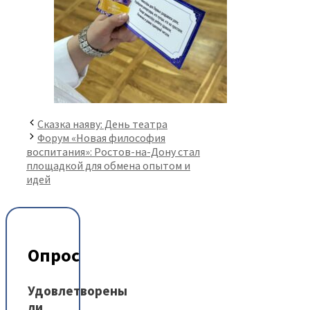
Сказка наяву: День театра
Форум «Новая философия
воспитания»: Ростов-на-Дону стал
площадкой для обмена опытом и
идей
Опрос
Удовлетворены
ли