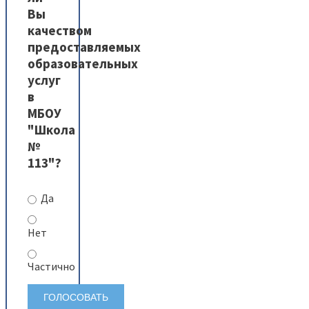
Вы
качеством
предоставляемых
образовательных
услуг
в
МБОУ
"Школа
№
113"?
Да
Нет
Частично