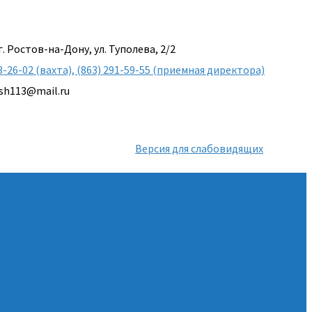
г. Ростов-на-Дону, ул. Туполева, 2/2
3-26-02 (вахта), (863) 291-59-55 (приемная директора)
sh113@mail.ru
Версия для слабовидящих