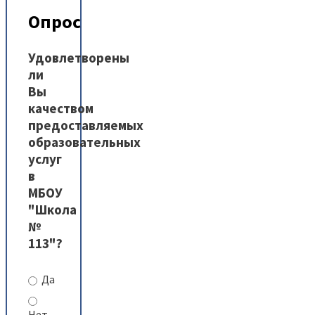
Опрос
Удовлетворены
ли
Вы
качеством
предоставляемых
образовательных
услуг
в
МБОУ
"Школа
№
113"?
Да
Нет