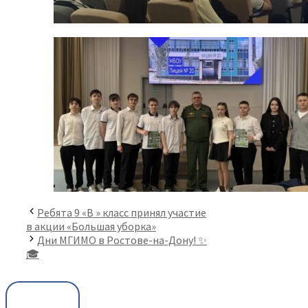
Ребята 9 «В » класс принял участие
в акции «Большая уборка»
Дни МГИМО в Ростове-на-Дону! ✨
🎓