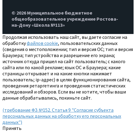
© 2026 Муниципальное бюджетное
общеобразовательное учреждение Ростова-
на-Дону «Школа №113»
Продолжая использовать наш сайт, вы даете согласие на
обработку
файлов cookie
, пользовательских данных
(сведения о местоположении; тип и версия ОС; тип и версия
Браузера; тип устройства и разрешение его экрана;
источник откуда пришел на сайт пользователь; с какого
сайта или по какой рекламе; язык ОС и Браузера; какие
страницы открывает и на какие кнопки нажимает
пользователь; ip-адрес) в целях функционирования сайта,
проведения ретаргетинга и проведения статистических
исследований и обзоров. Если вы не хотите, чтобы ваши
данные обрабатывались, покиньте сайт.
(требование ФЗ №152. Статья 9 "Согласие субъекта
персональных данных на обработку его персональных
данных")
Принять