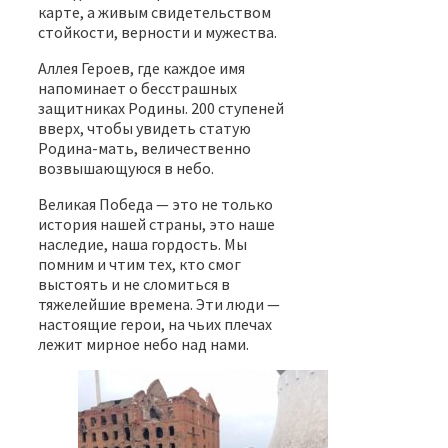
карте, а живым свидетельством
стойкости, верности и мужества.
Аллея Героев, где каждое имя
напоминает о бесстрашных
защитниках Родины. 200 ступеней
вверх, чтобы увидеть статую
Родина-мать, величественно
возвышающуюся в небо.
Великая Победа — это не только
история нашей страны, это наше
наследие, наша гордость. Мы
помним и чтим тех, кто смог
выстоять и не сломиться в
тяжелейшие времена. Эти люди —
настоящие герои, на чьих плечах
лежит мирное небо над нами.