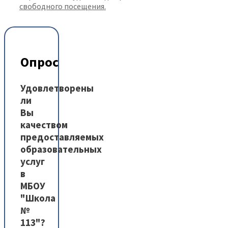
свободного посещения.
Опрос
Удовлетворены
ли
Вы
качеством
предоставляемых
образовательных
услуг
в
МБОУ
"Школа
№
113"?