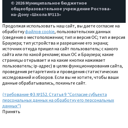
© 2026 Муниципальное бюджетное
общеобразовательное учреждение Ростова-
на-Дону «Школа №113»
Продолжая использовать наш сайт, вы даете согласие на
обработку
файлов cookie
, пользовательских данных
(сведения о местоположении; тип и версия ОС; тип и версия
Браузера; тип устройства и разрешение его экрана;
источник откуда пришел на сайт пользователь; с какого
сайта или по какой рекламе; язык ОС и Браузера; какие
страницы открывает и на какие кнопки нажимает
пользователь; ip-адрес) в целях функционирования сайта,
проведения ретаргетинга и проведения статистических
исследований и обзоров. Если вы не хотите, чтобы ваши
данные обрабатывались, покиньте сайт.
(требование ФЗ №152. Статья 9 "Согласие субъекта
персональных данных на обработку его персональных
данных")
Принять