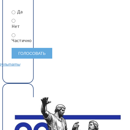
Да
Нет
Частично
зультаты