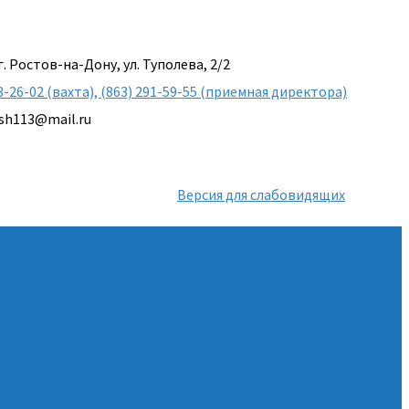
г. Ростов-на-Дону, ул. Туполева, 2/2
3-26-02 (вахта), (863) 291-59-55 (приемная директора)
sh113@mail.ru
Версия для слабовидящих