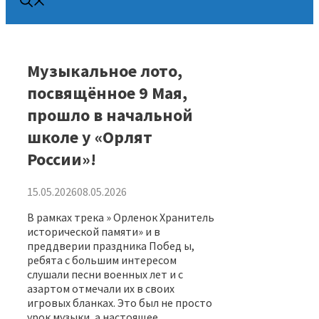
Музыкальное лото,
посвящённое 9 Мая,
прошло в начальной
школе у «Орлят
России»! ⁣
15.05.2026
08.05.2026
В рамках трека » Орленок Хранитель
исторической памяти» и в
преддверии праздника Побед ы,
ребята с большим интересом
слушали песни военных лет и с
азартом отмечали их в своих
игровых бланках. Это был не просто
урок музыки, а настоящее