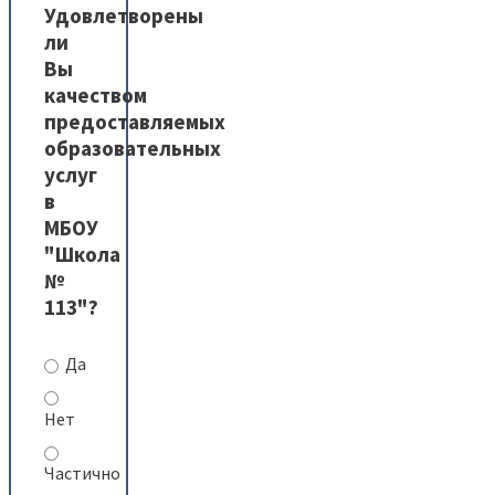
Удовлетворены
ли
Вы
качеством
предоставляемых
образовательных
услуг
в
МБОУ
"Школа
№
113"?
Да
Нет
Частично