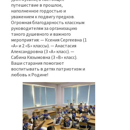
путешествие в прошлое,
наполненное гордостью и
уважением к подвигу предков.
Огромная благодарность классным
руководителям за организацию
такого душевного и важного
мероприятия: — Ксения Сергеевна (1
«А» и 2 «Б» классы). — Анастасия
Александровна (3 «А» класс). —
Сабина Кязымовна (3 «В» класс).
Ваши старания помогают
воспитывать в детях патриотизм и
любовь к Родине! ⁣