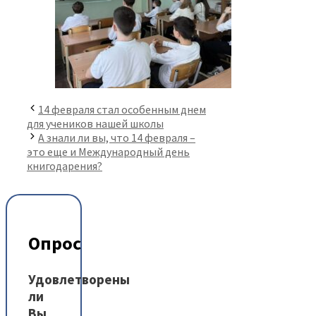
14 февраля стал особенным днем
для учеников нашей школы
А знали ли вы, что 14 февраля –
это еще и Международный день
книгодарения?
Опрос
Удовлетворены
ли
Вы