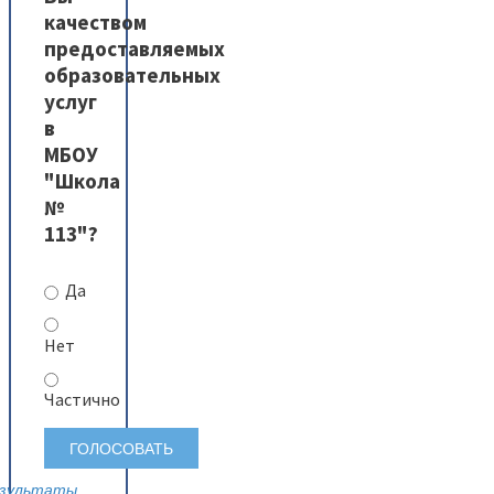
качеством
предоставляемых
образовательных
услуг
в
МБОУ
"Школа
№
113"?
Да
Нет
Частично
зультаты