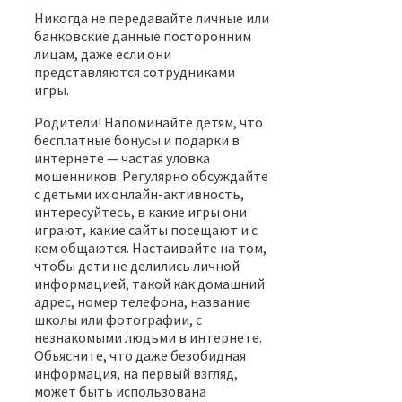
Никогда не передавайте личные или
банковские данные посторонним
лицам, даже если они
представляются сотрудниками
игры.
Родители! Напоминайте детям, что
бесплатные бонусы и подарки в
интернете — частая уловка
мошенников. Регулярно обсуждайте
с детьми их онлайн-активность,
интересуйтесь, в какие игры они
играют, какие сайты посещают и с
кем общаются. Настаивайте на том,
чтобы дети не делились личной
информацией, такой как домашний
адрес, номер телефона, название
школы или фотографии, с
незнакомыми людьми в интернете.
Объясните, что даже безобидная
информация, на первый взгляд,
может быть использована