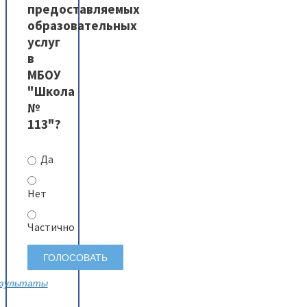
предоставляемых
образовательных
услуг
в
МБОУ
"Школа
№
113"?
Да
Нет
Частично
зультаты