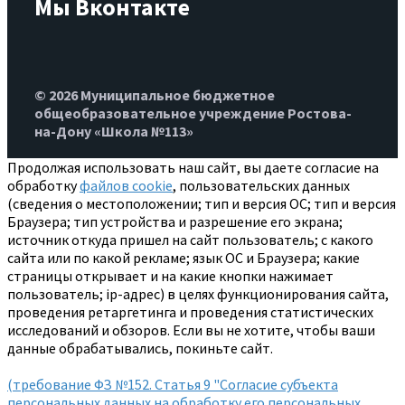
Мы Вконтакте
© 2026 Муниципальное бюджетное
общеобразовательное учреждение Ростова-
на-Дону «Школа №113»
Продолжая использовать наш сайт, вы даете согласие на
обработку
файлов cookie
, пользовательских данных
(сведения о местоположении; тип и версия ОС; тип и версия
Браузера; тип устройства и разрешение его экрана;
источник откуда пришел на сайт пользователь; с какого
сайта или по какой рекламе; язык ОС и Браузера; какие
страницы открывает и на какие кнопки нажимает
пользователь; ip-адрес) в целях функционирования сайта,
проведения ретаргетинга и проведения статистических
исследований и обзоров. Если вы не хотите, чтобы ваши
данные обрабатывались, покиньте сайт.
(требование ФЗ №152. Статья 9 "Согласие субъекта
персональных данных на обработку его персональных