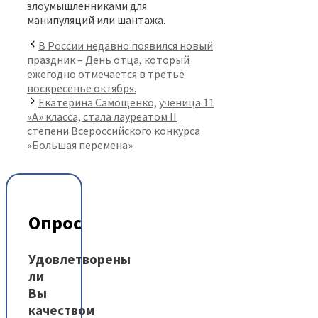
злоумышленниками для
манипуляций или шантажа.
В России недавно появился новый
праздник – День отца, который
ежегодно отмечается в третье
воскресенье октября.
Екатерина Самощенко, ученица 11
«А» класса, стала лауреатом II
степени Всероссийского конкурса
«Большая перемена»
Опрос
Удовлетворены
ли
Вы
качеством