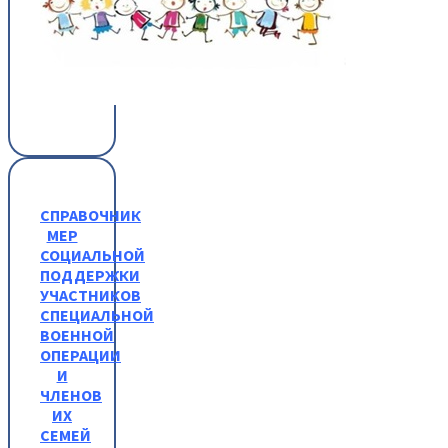
СПРАВОЧНИК
МЕР
СОЦИАЛЬНОЙ
ПОДДЕРЖКИ
УЧАСТНИКОВ
СПЕЦИАЛЬНОЙ
ВОЕННОЙ
ОПЕРАЦИИ
И
ЧЛЕНОВ
ИХ
СЕМЕЙ