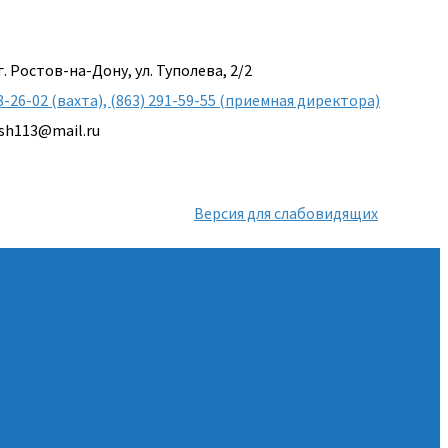
г. Ростов-на-Дону, ул. Туполева, 2/2
3-26-02 (вахта), (863) 291-59-55 (приемная директора)
sh113@mail.ru
Версия для слабовидящих