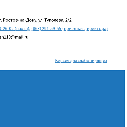
г. Ростов-на-Дону, ул. Туполева, 2/2
3-26-02 (вахта), (863) 291-59-55 (приемная директора)
sh113@mail.ru
Версия для слабовидящих