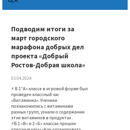
Подводим итоги за
март городского
марафона добрых дел
проекта «Добрый
Ростов-Добрая школа»
03.04.2024
⚡️ В 1″А» классе в игровой форме был
проведен классный час
«Витаминка». Ученики
познакомились с витаминами
разных групп, узнали о содержании
этих витаминов в продуктах .
⚡️В 1 «В» и 2 «Б» классах прошли
классные часы «Как организовать