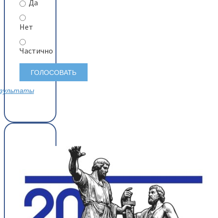
Да
Нет
Частично
зультаты