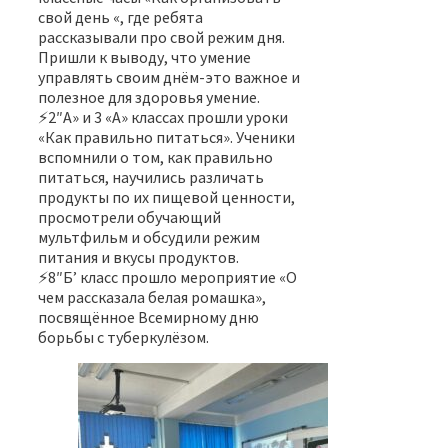
свой день «, где ребята
рассказывали про свой режим дня.
Пришли к выводу, что умение
управлять своим днём-это важное и
полезное для здоровья умение.
⚡️2″А» и 3 «А» классах прошли уроки
«Как правильно питаться». Ученики
вспомнили о том, как правильно
питаться, научились различать
продукты по их пищевой ценности,
просмотрели обучающий
мультфильм и обсудили режим
питания и вкусы продуктов.
⚡️8″Б’ класс прошло мероприятие «О
чем рассказала белая ромашка»,
посвящённое Всемирному дню
борьбы с туберкулёзом.