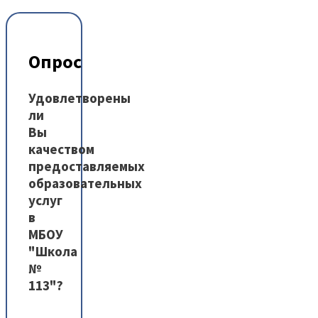
Опрос
Удовлетворены
ли
Вы
качеством
предоставляемых
образовательных
услуг
в
МБОУ
"Школа
№
113"?