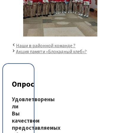
Наши в районной команде ?
Акция памяти​ «Блокадный хлеб»?
Опрос
Удовлетворены
ли
Вы
качеством
предоставляемых