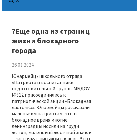
?Еще одна из страниц
жизни блокадного
города
26.01.2024
Юнармейцы школьного отряда
«Патриот» и воспитанники
подготовительной группы МБДОУ
№312 присоединились к
патриотической акции «Блокадная
ласточка». Юнармейцы рассказали
маленьким патриотам, что в
блокадное время многие
ленинградцы носили на груди
жетон, маленький жестяной значок
– ласточку с письмом в клюве. Этот