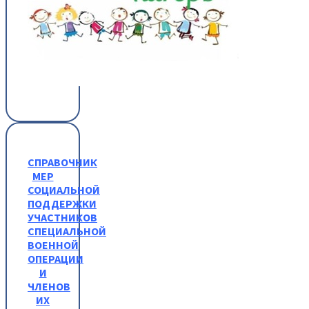
СПРАВОЧНИК
МЕР
СОЦИАЛЬНОЙ
ПОДДЕРЖКИ
УЧАСТНИКОВ
СПЕЦИАЛЬНОЙ
ВОЕННОЙ
ОПЕРАЦИИ
И
ЧЛЕНОВ
ИХ