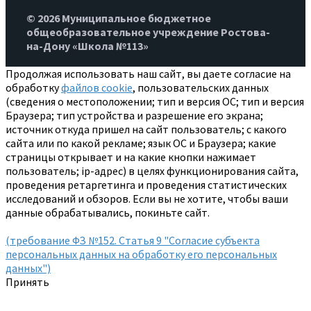
© 2026 Муниципальное бюджетное
общеобразовательное учреждение Ростова-
на-Дону «Школа №113»
Продолжая использовать наш сайт, вы даете согласие на
обработку
файлов cookie
, пользовательских данных
(сведения о местоположении; тип и версия ОС; тип и версия
Браузера; тип устройства и разрешение его экрана;
источник откуда пришел на сайт пользователь; с какого
сайта или по какой рекламе; язык ОС и Браузера; какие
страницы открывает и на какие кнопки нажимает
пользователь; ip-адрес) в целях функционирования сайта,
проведения ретаргетинга и проведения статистических
исследований и обзоров. Если вы не хотите, чтобы ваши
данные обрабатывались, покиньте сайт.
(требование ФЗ №152. Статья 9 "Согласие субъекта
персональных данных на обработку его персональных
данных")
Принять