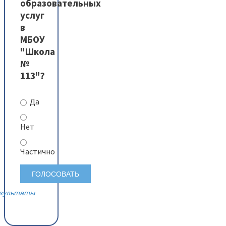
образовательных
услуг
в
МБОУ
"Школа
№
113"?
Да
Нет
Частично
зультаты