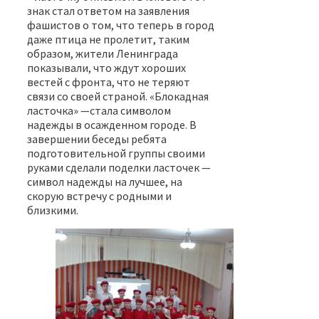
знак стал ответом на заявления
фашистов о том, что теперь в город
даже птица не пролетит, таким
образом, жители Ленинграда
показывали, что ждут хороших
вестей с фронта, что не теряют
связи со своей страной. «Блокадная
ласточка» —стала символом
надежды в осажденном городе. В
завершении беседы ребята
подготовительной группы своими
руками сделали поделки ласточек —
символ надежды на лучшее, на
скорую встречу с родными и
близкими.