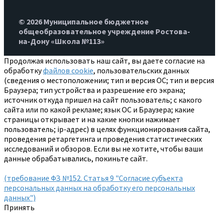
© 2026 Муниципальное бюджетное
общеобразовательное учреждение Ростова-
на-Дону «Школа №113»
Продолжая использовать наш сайт, вы даете согласие на
обработку
файлов cookie
, пользовательских данных
(сведения о местоположении; тип и версия ОС; тип и версия
Браузера; тип устройства и разрешение его экрана;
источник откуда пришел на сайт пользователь; с какого
сайта или по какой рекламе; язык ОС и Браузера; какие
страницы открывает и на какие кнопки нажимает
пользователь; ip-адрес) в целях функционирования сайта,
проведения ретаргетинга и проведения статистических
исследований и обзоров. Если вы не хотите, чтобы ваши
данные обрабатывались, покиньте сайт.
(требование ФЗ №152. Статья 9 "Согласие субъекта
персональных данных на обработку его персональных
данных")
Принять