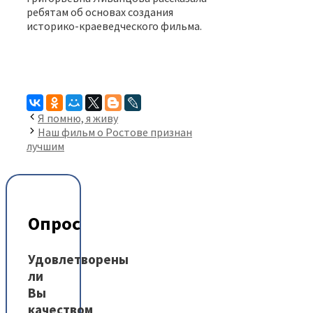
ребятам об основах создания
историко-краеведческого фильма.
Я помню, я живу
Наш фильм о Ростове признан
лучшим
Опрос
Удовлетворены
ли
Вы
качеством