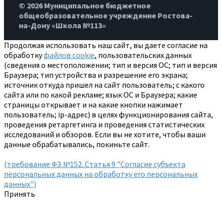
© 2026 Муниципальное бюджетное
общеобразовательное учреждение Ростова-
на-Дону «Школа №113»
Продолжая использовать наш сайт, вы даете согласие на
обработку
файлов cookie
, пользовательских данных
(сведения о местоположении; тип и версия ОС; тип и версия
Браузера; тип устройства и разрешение его экрана;
источник откуда пришел на сайт пользователь; с какого
сайта или по какой рекламе; язык ОС и Браузера; какие
страницы открывает и на какие кнопки нажимает
пользователь; ip-адрес) в целях функционирования сайта,
проведения ретаргетинга и проведения статистических
исследований и обзоров. Если вы не хотите, чтобы ваши
данные обрабатывались, покиньте сайт.
(требование ФЗ №152. Статья 9 "Согласие субъекта
персональных данных на обработку его персональных
данных")
Принять