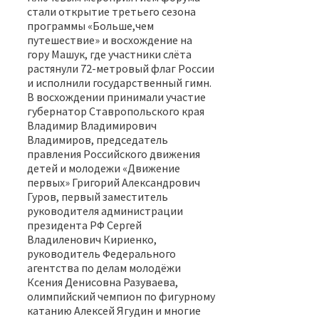
стали открытие третьего сезона
программы «Больше,чем
путешествие» и восхождение на
гору Машук, где участники слёта
растянули 72-метровый флаг России
и исполнили государственный гимн.
В восхождении принимали участие
губернатор Ставропольского края
Владимир Владимирович
Владимиров, председатель
правления Российского движения
детей и молодежи «Движение
первых» Григорий Александрович
Гуров, первый заместитель
руководителя администрации
президента РФ Сергей
Владиленович Кириенко,
руководитель Федерального
агентства по делам молодёжи
Ксения Денисовна Разуваева,
олимпийский чемпион по фигурному
катанию Алексей Ягудин и многие