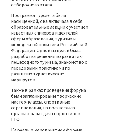
отборочного этапа.
Программа турслёта была
насыщенной, она включала в себя
образовательные лекции с участием
известных спикеров и деятелей
сферы образования, туризма и
молодежной политики Россиийской
Федерации. Одной из целей была
разработка решения по развитию
пешеходного туризма, знакомство с
передовыми практиками по
развитию туристических
маршрутов.
Также в рамках проведения форума
были запланированы творческие
мастер-классы, спортивные
соревнования, на поляне была
организована сдача нормативов
ГТО.
Ключевым мероприятием форума