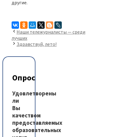
другие.
Наши тележурналисты — среди
лучших
Здравствуй, лето!
Опрос
Удовлетворены
ли
Вы
качеством
предоставляемых
образовательных