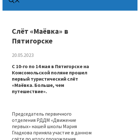
Слёт «Маёвка» в
Пятигорске
20.05.2023
С 10-го по 14 мая в Пятигорске на
Комсомольской поляне прошел
первый туристический слёт
«Маёвка. Больше, чем
путешествие».
Председатель первичного
отделения РДДМ «Движение
первых» нашей школы Мария
Гладкова приняла участие в данном
слёте по итогу прохождения