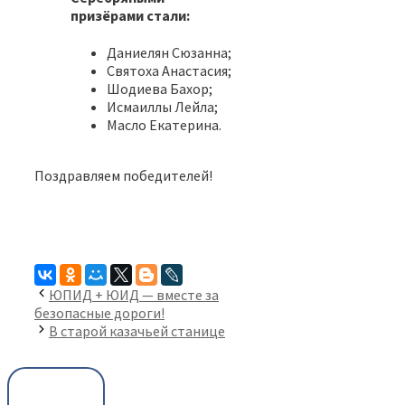
призёрами стали:
Даниелян Сюзанна;
Святоха Анастасия;
Шодиева Бахор;
Исмаиллы Лейла;
Масло Екатерина.
Поздравляем победителей!
ЮПИД + ЮИД — вместе за
безопасные дороги!
В старой казачьей станице