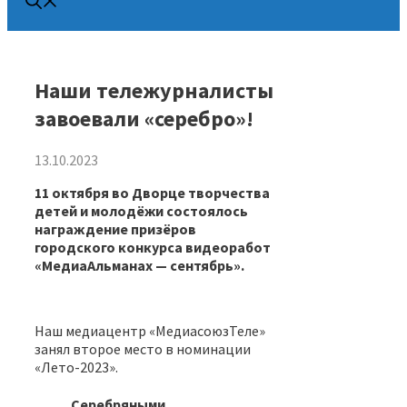
Наши тележурналисты
завоевали «серебро»!
13.10.2023
11 октября во Дворце творчества
детей и молодёжи состоялось
награждение призёров
городского конкурса видеоработ
«МедиаАльманах — сентябрь».
Наш медиацентр «МедиасоюзТеле»
занял второе место в номинации
«Лето-2023».
Серебряными