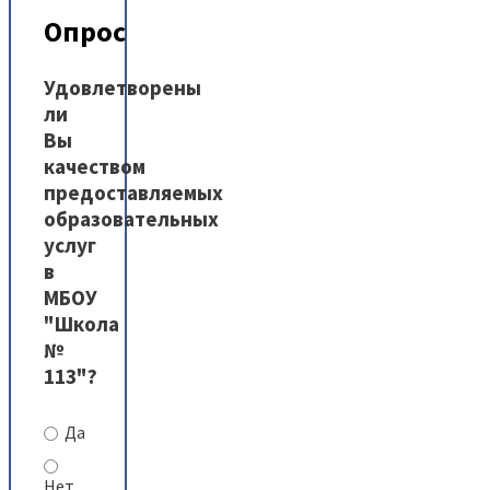
Опрос
Удовлетворены
ли
Вы
качеством
предоставляемых
образовательных
услуг
в
МБОУ
"Школа
№
113"?
Да
Нет