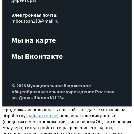
директора)
Электронная почта:
mbousosh113@mail.ru
Мы на карте
Мы Вконтакте
© 2026 Муниципальное бюджетное
общеобразовательное учреждение Ростова-
на-Дону «Школа №113»
Продолжая использовать наш сайт, вы даете согласие на
обработку
файлов cookie
, пользовательских данных
(сведения о местоположении; тип и версия ОС; тип и версия
Браузера; тип устройства и разрешение его экрана;
источник откуда пришел на сайт пользователь; с какого