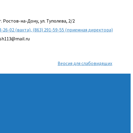
г. Ростов-на-Дону, ул. Туполева, 2/2
3-26-02 (вахта), (863) 291-59-55 (приемная директора)
sh113@mail.ru
Версия для слабовидящих