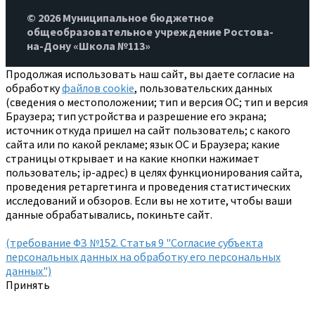
© 2026 Муниципальное бюджетное
общеобразовательное учреждение Ростова-
на-Дону «Школа №113»
Продолжая использовать наш сайт, вы даете согласие на
обработку
файлов cookie
, пользовательских данных
(сведения о местоположении; тип и версия ОС; тип и версия
Браузера; тип устройства и разрешение его экрана;
источник откуда пришел на сайт пользователь; с какого
сайта или по какой рекламе; язык ОС и Браузера; какие
страницы открывает и на какие кнопки нажимает
пользователь; ip-адрес) в целях функционирования сайта,
проведения ретаргетинга и проведения статистических
исследований и обзоров. Если вы не хотите, чтобы ваши
данные обрабатывались, покиньте сайт.
(требование ФЗ №152. Статья 9 "Согласие субъекта
персональных данных на обработку его персональных
данных")
Принять