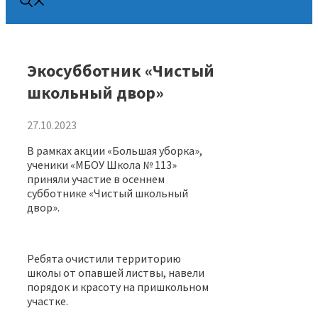
Экосубботник «Чистый
школьный двор»
27.10.2023
В рамках акции «Большая уборка»,
ученики «МБОУ Школа № 113»
приняли участие в осеннем
субботнике «Чистый школьный
двор».
Ребята очистили территорию
школы от опавшей листвы, навели
порядок и красоту на пришкольном
участке.