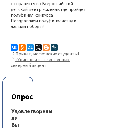
отправится во Всероссийский
детский центр «Смена», где пройдет
полуфинал конкурса.
Поздравляем полуфиналистку и
желаем победы!
Привет, московские студенты!
«Университетские смены»:
северный акцент
Опрос
Удовлетворены
ли
Вы