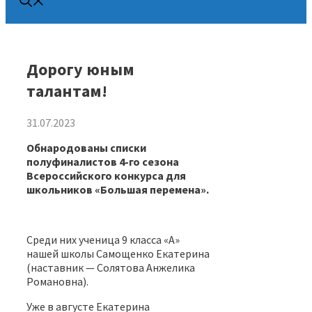
Дорогу юным
талантам!
31.07.2023
Обнародованы списки
полуфиналистов 4-го сезона
Всероссийского конкурса для
школьников «Большая перемена».
Среди них ученица 9 класса «А»
нашей школы Самощенко Екатерина
(наставник — Солятова Анжелика
Романовна).
Уже в августе Екатерина