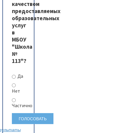
качеством
предоставляемых
образовательных
услуг
в
МБОУ
"Школа
№
113"?
Да
Нет
Частично
зультаты