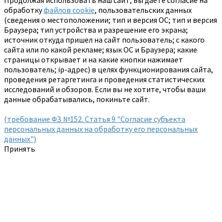
Продолжая использовать наш сайт, вы даете согласие на
обработку
файлов cookie
, пользовательских данных
(сведения о местоположении; тип и версия ОС; тип и версия
Браузера; тип устройства и разрешение его экрана;
источник откуда пришел на сайт пользователь; с какого
сайта или по какой рекламе; язык ОС и Браузера; какие
страницы открывает и на какие кнопки нажимает
пользователь; ip-адрес) в целях функционирования сайта,
проведения ретаргетинга и проведения статистических
исследований и обзоров. Если вы не хотите, чтобы ваши
данные обрабатывались, покиньте сайт.
(требование ФЗ №152. Статья 9 "Согласие субъекта
персональных данных на обработку его персональных
данных")
Принять