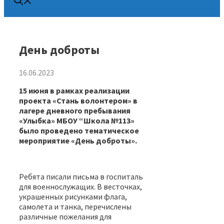
День доброты
16.06.2023
15 июня в рамках реализации
проекта «Стань волонтером» в
лагере дневного пребывания
«Улыбка» МБОУ “Школа №113»
было проведено тематическое
мероприятие «День доброты».
Ребята писали письма в госпиталь
для военнослужащих. В весточках,
украшенных рисунками флага,
самолета и танка, перечислены
различные пожелания для