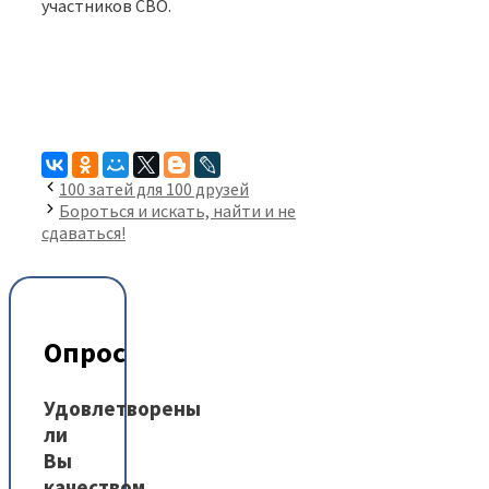
участников СВО.
100 затей для 100 друзей
Бороться и искать, найти и не
сдаваться!
Опрос
Удовлетворены
ли
Вы
качеством