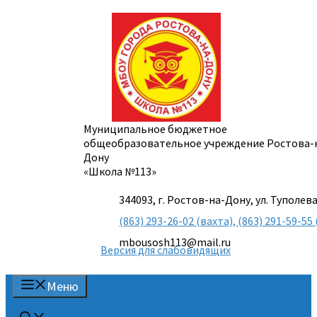
Перейти
к
содержимому
Муниципальное бюджетное
общеобразовательное учреждение Ростова-
Дону
«Школа №113»
344093, г. Ростов-на-Дону, ул. Туполева
(863) 293-26-02 (вахта), (863) 291-59-
mbousosh113@mail.ru
Версия для слабовидящих
Меню