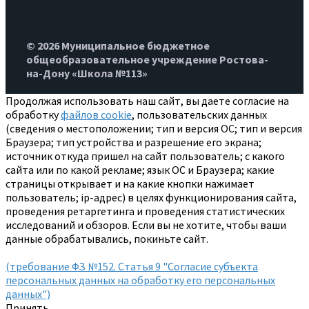
© 2026 Муниципальное бюджетное
общеобразовательное учреждение Ростова-
на-Дону «Школа №113»
Продолжая использовать наш сайт, вы даете согласие на
обработку
файлов cookie
, пользовательских данных
(сведения о местоположении; тип и версия ОС; тип и версия
Браузера; тип устройства и разрешение его экрана;
источник откуда пришел на сайт пользователь; с какого
сайта или по какой рекламе; язык ОС и Браузера; какие
страницы открывает и на какие кнопки нажимает
пользователь; ip-адрес) в целях функционирования сайта,
проведения ретаргетинга и проведения статистических
исследований и обзоров. Если вы не хотите, чтобы ваши
данные обрабатывались, покиньте сайт.
(требование ФЗ №152. Статья 9 "Согласие субъекта
персональных данных на обработку его персональных
данных")
Принять