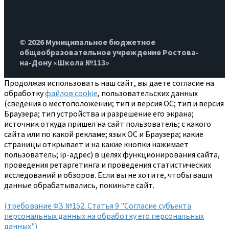
© 2026 Муниципальное бюджетное
общеобразовательное учреждение Ростова-
на-Дону «Школа №113»
Продолжая использовать наш сайт, вы даете согласие на
обработку
файлов cookie
, пользовательских данных
(сведения о местоположении; тип и версия ОС; тип и версия
Браузера; тип устройства и разрешение его экрана;
источник откуда пришел на сайт пользователь; с какого
сайта или по какой рекламе; язык ОС и Браузера; какие
страницы открывает и на какие кнопки нажимает
пользователь; ip-адрес) в целях функционирования сайта,
проведения ретаргетинга и проведения статистических
исследований и обзоров. Если вы не хотите, чтобы ваши
данные обрабатывались, покиньте сайт.
(требование ФЗ №152. Статья 9 "Согласие субъекта
персональных данных на обработку его персональных
данных")