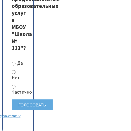
образовательных
услуг
в
МБОУ
"Школа
№
113"?
Да
Нет
Частично
зультаты