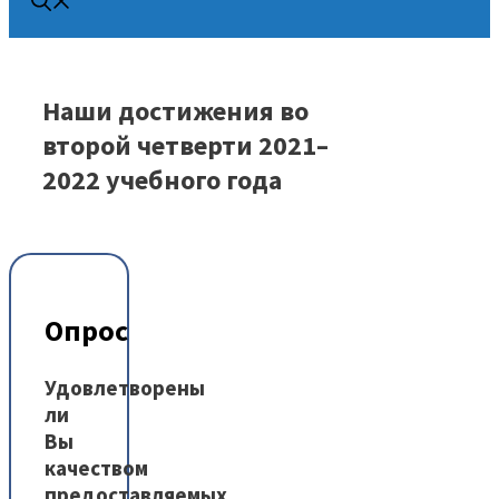
Наши достижения во
второй четверти 2021–
2022 учебного года
Опрос
Удовлетворены
ли
Вы
качеством
предоставляемых