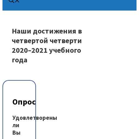
Наши достижения в
четвертой четверти
2020–2021 учебного
года
Опрос
Удовлетворены
ли
Вы