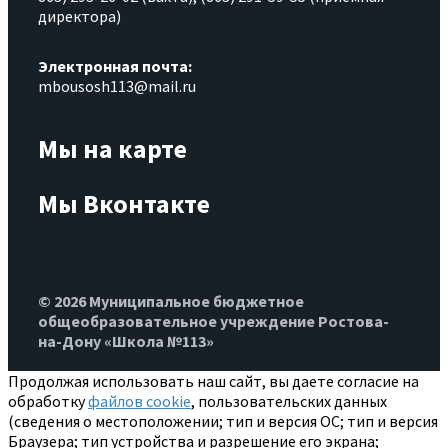
директора)
Электронная почта:
mbousosh113@mail.ru
Мы на карте
Мы Вконтакте
© 2026 Муниципальное бюджетное
общеобразовательное учреждение Ростова-
на-Дону «Школа №113»
Продолжая использовать наш сайт, вы даете согласие на
обработку
файлов cookie
, пользовательских данных
(сведения о местоположении; тип и версия ОС; тип и версия
Браузера; тип устройства и разрешение его экрана;