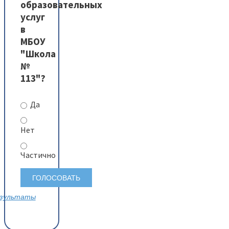
образовательных
услуг
в
МБОУ
"Школа
№
113"?
Да
Нет
Частично
зультаты