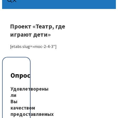
Проект «Театр, где
играют дети»
[etabs slug=»moc-2-4-3″]
Опрос
Удовлетворены
ли
Вы
качеством
предоставляемых