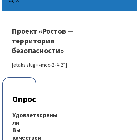
Проект «Ростов —
территория
безопасности»
[etabs slug=»moc-2-4-2″]
Опрос
Удовлетворены
ли
Вы
качеством