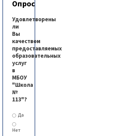
Опрос
Удовлетворены
ли
Вы
качеством
предоставляемых
образовательных
услуг
в
МБОУ
"Школа
№
113"?
Да
Нет