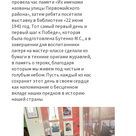
провела час памяти «Их именами
названы улицы Первомайского
района», затем ребята посетили
выставку в библиотеке «22 июня
1941 год. Тот самый первый день и
первый шаг к Победе», которая
была подготовлена Бутенко М.С., а в
завершении дня воспитанники
лагеря на мастер-классе сделали из
бумаги в технике оригами журавлей,
в память о героях, благодаря
которым мы живем под чистым и
голубым небом. Пусть каждый из нас
сохранит этот день в своем сердце
как напоминание о бесценном
вкладе наших предков в историю
нашей страны.