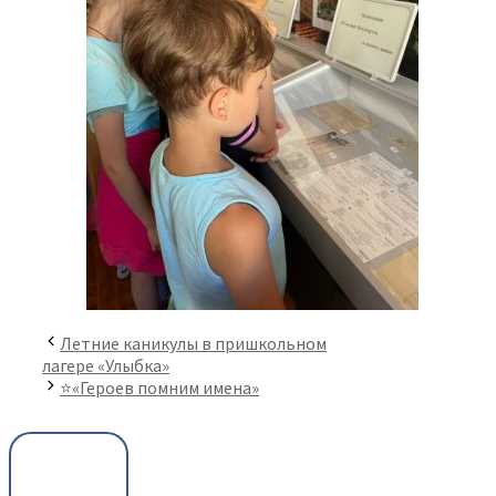
Летние каникулы в пришкольном
лагере «Улыбка»
⭐️«Героев помним имена»