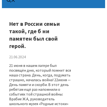
Нет в России семьи
такой, где б ни
памятен был свой
герой.
21.06.2024
21 июня в нашем лагере был
посвящён дню, который помнит вся
наша страна. День, когда, подумать
страшно, началась война! 22июня —
День памяти и скорби. В этот день
ребятам ещё раз напомнили о
событиях той страшной войны:
Врабие Ж.А, руководитель
школьного музея «Родные истоки»