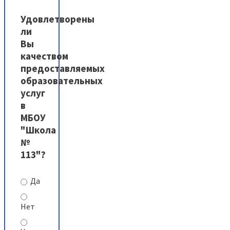
Удовлетворены
ли
Вы
качеством
предоставляемых
образовательных
услуг
в
МБОУ
"Школа
№
113"?
Да
Нет