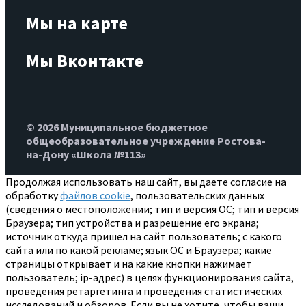
Мы на карте
Мы Вконтакте
© 2026 Муниципальное бюджетное
общеобразовательное учреждение Ростова-
на-Дону «Школа №113»
Продолжая использовать наш сайт, вы даете согласие на
обработку
файлов cookie
, пользовательских данных
(сведения о местоположении; тип и версия ОС; тип и версия
Браузера; тип устройства и разрешение его экрана;
источник откуда пришел на сайт пользователь; с какого
сайта или по какой рекламе; язык ОС и Браузера; какие
страницы открывает и на какие кнопки нажимает
пользователь; ip-адрес) в целях функционирования сайта,
проведения ретаргетинга и проведения статистических
исследований и обзоров. Если вы не хотите, чтобы ваши