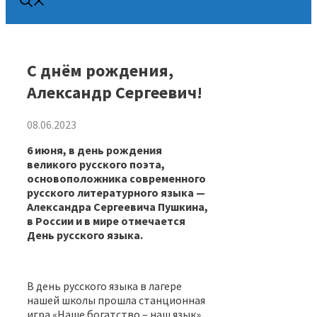
С днём рождения,
Александр Сергеевич!
08.06.2023
6 июня, в день рождения
великого русского поэта,
основоположника современного
русского литературного языка —
Александра Сергеевича Пушкина,
в России и в мире отмечается
День русского языка.
В день русского языка в лагере
нашей школы прошла станционная
игра «Наше богатство – наш язык».