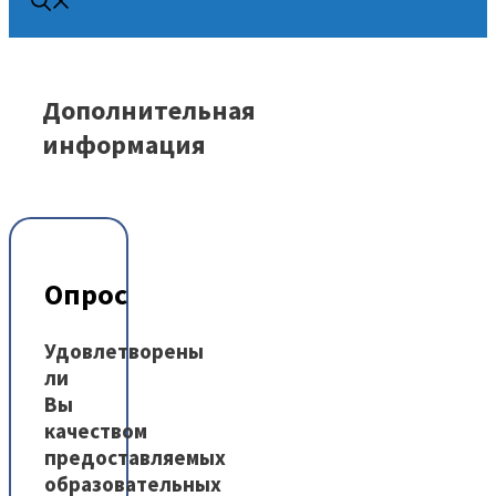
Дополнительная
информация
Опрос
Удовлетворены
ли
Вы
качеством
предоставляемых
образовательных