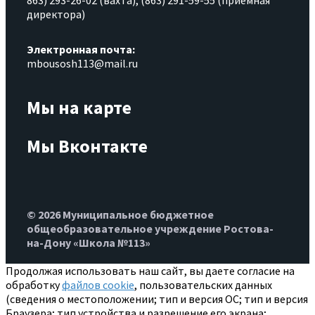
директора)
Электронная почта:
mbousosh113@mail.ru
Мы на карте
Мы Вконтакте
© 2026 Муниципальное бюджетное
общеобразовательное учреждение Ростова-
на-Дону «Школа №113»
Продолжая использовать наш сайт, вы даете согласие на
обработку
файлов cookie
, пользовательских данных
(сведения о местоположении; тип и версия ОС; тип и версия
Браузера; тип устройства и разрешение его экрана;